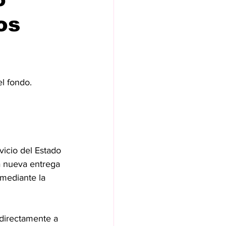
os
l fondo.
vicio del Estado 
 nueva entrega 
mediante la 
 directamente a 