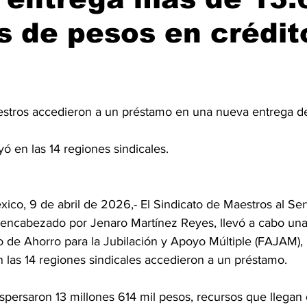
s de pesos en crédit
stros accedieron a un préstamo en una nueva entrega de
yó en las 14 regiones sindicales.
ico, 9 de abril de 2026,- El Sindicato de Maestros al Ser
encabezado por Jenaro Martínez Reyes, llevó a cabo una
o de Ahorro para la Jubilación y Apoyo Múltiple (FAJAM), 
 las 14 regiones sindicales accedieron a un préstamo.
spersaron 13 millones 614 mil pesos, recursos que llegan