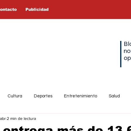
ontacto
Publicidad
Bl
no
op
Cultura
Deportes
Entretenimiento
Salud
 abr
2 min de lectura
entrega más de 13.