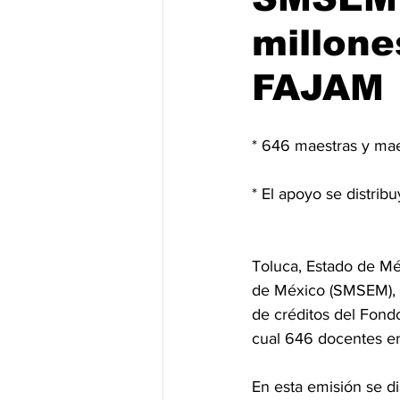
millone
FAJAM
* 646 maestras y mae
* El apoyo se distribu
Toluca, Estado de Méx
de México (SMSEM), 
de créditos del Fond
cual 646 docentes en
En esta emisión se di