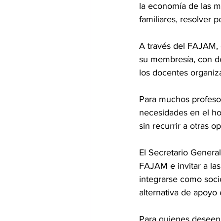
la economía de las ma
familiares, resolver
A través del FAJAM,
su membresía, con des
los docentes organiza
Para muchos profesore
necesidades en el ho
sin recurrir a otras o
El Secretario Genera
FAJAM e invitar a la
integrarse como soci
alternativa de apoyo
Para quienes deseen i