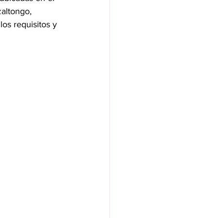
altongo, 
os requisitos y 