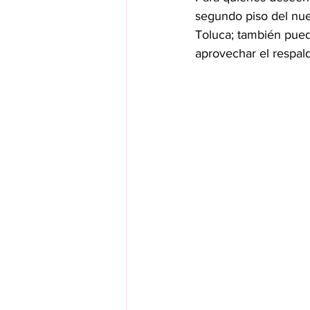
segundo piso del nue
Toluca; también puede
aprovechar el respald