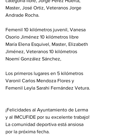
categoría libre, Jorge Pérez Huerta, 
Master, José Ortiz, Veteranos Jorge 
Andrade Rocha.
Femenil 10 kilómetros juvenil, Vanesa 
Osorio Jiménez 10 kilómetros libre 
María Elena Esquivel, Master, Elizabeth 
Jiménez, Veteranos 10 kilómetros 
Noemí González Sánchez,
Los primeros lugares en 5 kilómetros 
Varonil Carlos Mendoza Flores y 
Femenil Leyla Sarahi Fernández Vetura. 
¡Felicidades al Ayuntamiento de Lerma 
y al IMCUFIDE por su excelente trabajo! 
La comunidad deportiva está ansiosa 
por la próxima fecha.