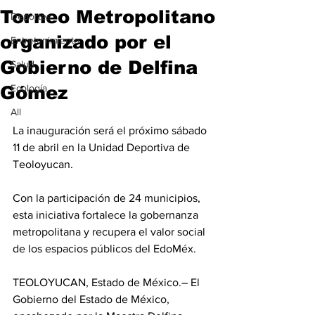
Torneo Metropolitano
Deportes
organizado por el
Entretenimiento
Gobierno de Delfina
Salud
Gómez
Ecología
All
La inauguración será el próximo sábado 
11 de abril en la Unidad Deportiva de 
Teoloyucan.
Con la participación de 24 municipios, 
esta iniciativa fortalece la gobernanza 
metropolitana y recupera el valor social 
de los espacios públicos del EdoMéx.
TEOLOYUCAN, Estado de México.– El 
Gobierno del Estado de México, 