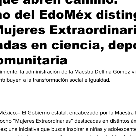
o del EdoMéx distin
ujeres Extraordinar
das en ciencia, dep
omunitaria
imiento, la administración de la Maestra Delfina Gómez vis
ribuyen a la transformación social e igualdad.
México.– El Gobierno estatal, encabezado por la Maestra
ocho “Mujeres Extraordinarias” destacadas en distintos á
les; una iniciativa que busca inspirar a niñas y adolesce