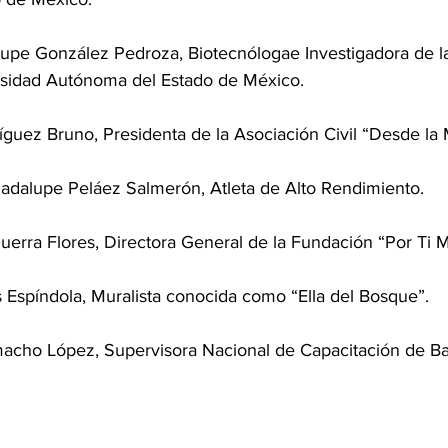
alupe González Pedroza, Biotecnólogae Investigadora de l
rsidad Autónoma del Estado de México.
dríguez Bruno, Presidenta de la Asociación Civil “Desde la
Guadalupe Peláez Salmerón, Atleta de Alto Rendimiento.
Guerra Flores, Directora General de la Fundación “Por Ti M
íos Espíndola, Muralista conocida como “Ella del Bosque”.
macho López, Supervisora Nacional de Capacitación de Ba