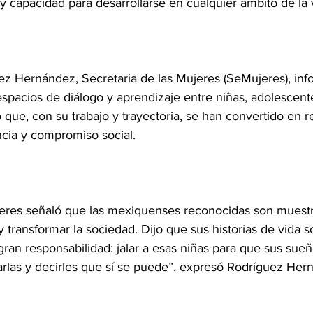
 y capacidad para desarrollarse en cualquier ámbito de la 
ez Hernández, Secretaria de las Mujeres (SeMujeres), inf
pacios de diálogo y aprendizaje entre niñas, adolescent
que, con su trabajo y trayectoria, se han convertido en r
ncia y compromiso social. 
ujeres señaló que las mexiquenses reconocidas son muest
y transformar la sociedad. Dijo que sus historias de vida so
ran responsabilidad: jalar a esas niñas para que sus sueñ
arlas y decirles que sí se puede”, expresó Rodríguez Her