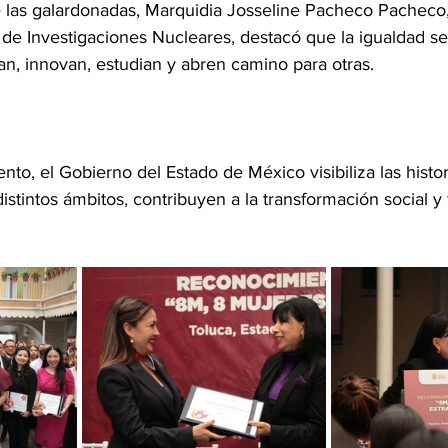
 las galardonadas, Marquidia Josseline Pacheco Pacheco,
l de Investigaciones Nucleares, destacó que la igualdad s
n, innovan, estudian y abren camino para otras. 
to, el Gobierno del Estado de México visibiliza las histor
stintos ámbitos, contribuyen a la transformación social y 