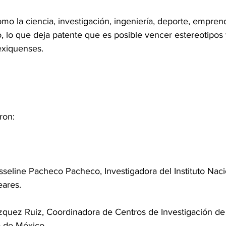
o la ciencia, investigación, ingeniería, deporte, emprend
, lo que deja patente que es posible vencer estereotipos 
xiquenses.
ron:
osseline Pacheco Pacheco, Investigadora del Instituto Naci
eares.
ázquez Ruiz, Coordinadora de Centros de Investigación de
 de México.