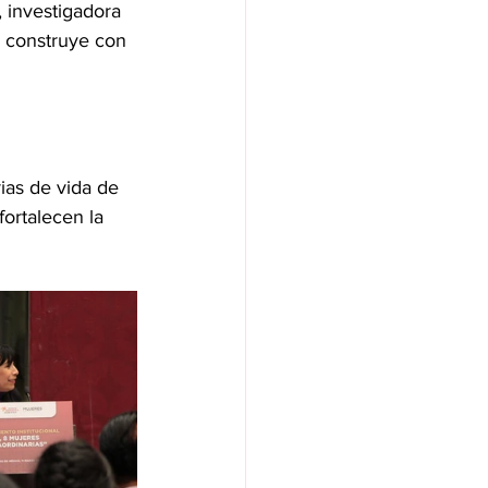
 investigadora 
e construye con 
ias de vida de 
fortalecen la 