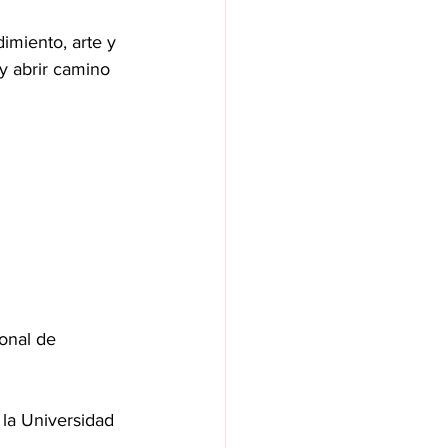
imiento, arte y 
y abrir camino 
onal de 
 la Universidad 