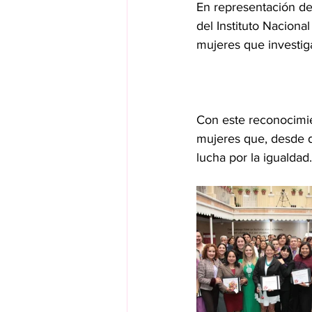
En representación de
del Instituto Naciona
mujeres que investiga
Con este reconocimien
mujeres que, desde di
lucha por la igualdad.