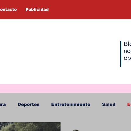
ontacto
Publicidad
Bl
no
op
ura
Deportes
Entretenimiento
Salud
E